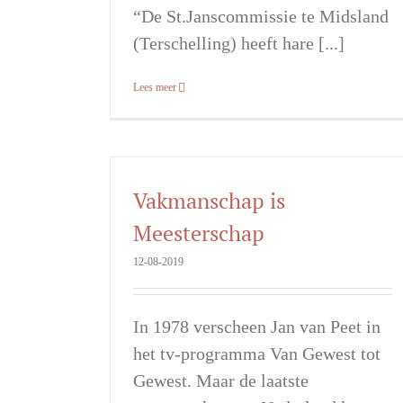
“De St.Janscommissie te Midsland
(Terschelling) heeft hare [...]
Lees meer
Vakmanschap is
Meesterschap
12-08-2019
In 1978 verscheen Jan van Peet in
het tv-programma Van Gewest tot
Gewest. Maar de laatste