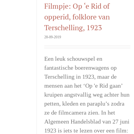
Filmpje: Op ‘e Rid of
opperid, folklore van
Terschelling, 1923
28-09-2019
Een leuk schouwspel en
fantastische boerenwagens op
Terschelling in 1923, maar de
mensen aan het ‘Op 'e Rid gaan’
kruipen angstvallig weg achter hun
petten, kleden en paraplu’s zodra
ze de filmcamera zien. In het
Algemeen Handelsblad van 27 juni
1923 is iets te lezen over een film: