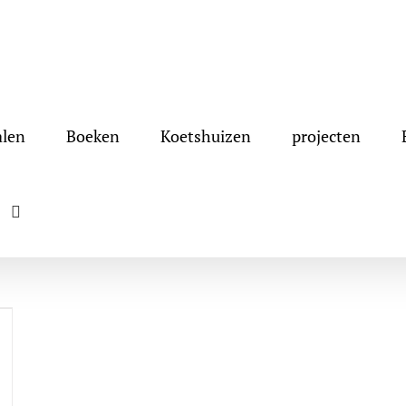
alen
Boeken
Koetshuizen
projecten