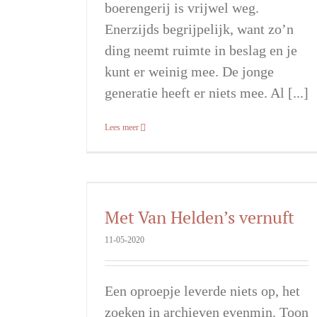
boerengerij is vrijwel weg.
Enerzijds begrijpelijk, want zo’n
ding neemt ruimte in beslag en je
kunt er weinig mee. De jonge
generatie heeft er niets mee. Al [...]
Lees meer
Met Van Helden’s vernuft
11-05-2020
Een oproepje leverde niets op, het
zoeken in archieven evenmin. Toon