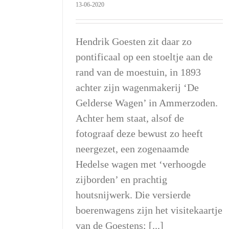
13-06-2020
Hendrik Goesten zit daar zo
pontificaal op een stoeltje aan de
rand van de moestuin, in 1893
achter zijn wagenmakerij ‘De
Gelderse Wagen’ in Ammerzoden.
Achter hem staat, alsof de
fotograaf deze bewust zo heeft
neergezet, een zogenaamde
Hedelse wagen met ‘verhoogde
zijborden’ en prachtig
houtsnijwerk. Die versierde
boerenwagens zijn het visitekaartje
van de Goestens; [...]