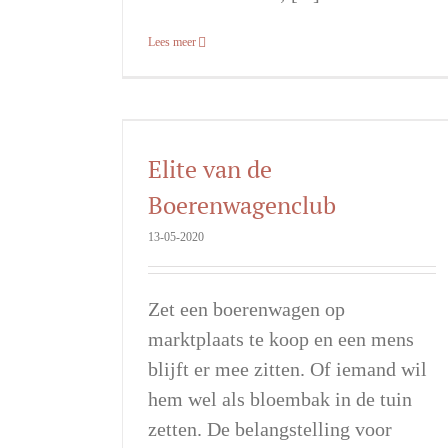
Lees meer
Elite van de
Boerenwagenclub
13-05-2020
Zet een boerenwagen op
marktplaats te koop en een mens
blijft er mee zitten. Of iemand wil
hem wel als bloembak in de tuin
zetten. De belangstelling voor