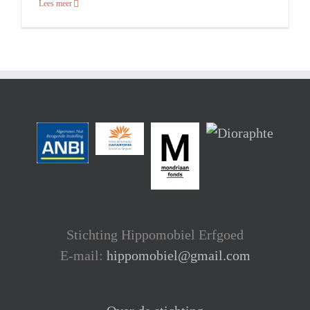
Lees meer
Stichting Hippomobiel Erfgoed
E-mail:
hippomobiel@gmail.com